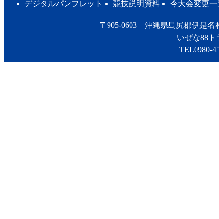
デジタルパンフレット
競技説明資料
今大会変更一
〒905-0603 沖縄県島尻郡伊
いぜな88
TEL0980-45
copyright (C)2012 IZENA