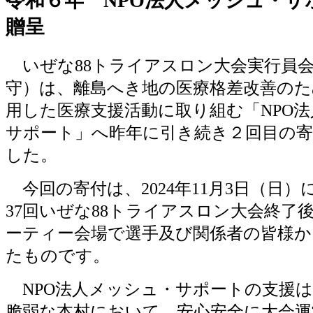
令和６年 NPO法人メッシュ・サ
贈呈
いぜな88トライアスロン大会実行員会
守）は、離島へき地の医療格差改善のた
用した医療支援活動に取り組む「NPO
サポート」へ昨年に引き続き２回目の寄
した。
今回の寄付は、2024年11月3日（日）
37回いぜな88トライアスロン大会終了
ーティー会場で選手及び関係者の皆様か
たものです。
NPO法人メッシュ・サポートの支援は
脆弱な本村において、安心安全に大会