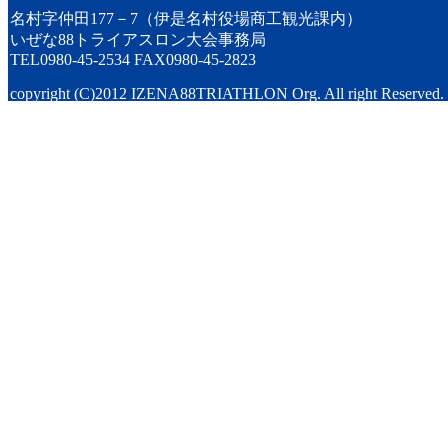
名村字仲田177－7（伊是名村役場商工観光課内）
いぜな88トライアスロン大会事務局
TEL0980-45-2534 FAX0980-45-2823
copyright (C)2012 IZENA88TRIATHLON Org. All right Reserved.