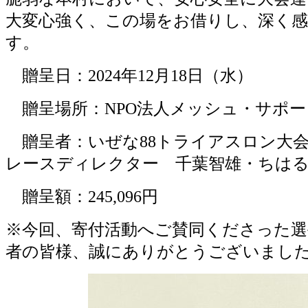
大変心強く、この場をお借りし、深く
す。
贈呈日：2024年12月18日（水）
贈呈場所：NPO法人メッシュ・サポー
贈呈者：いぜな88トライアスロン大
レースディレクター 千葉智雄・ちは
贈呈額：245,096円
※今回、寄付活動へご賛同くださった選
者の皆様、誠にありがとうございまし