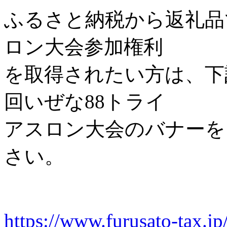
ふるさと納税から返礼品で
ロン大会参加権利
を取得されたい方は、下記
回いぜな88トライ
アスロン大会のバナーを
さい。
https://www.furusato-tax.jp