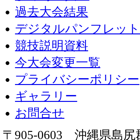
過去大会結果
デジタルパンフレット
競技説明資料
今大会変更一覧
プライバシーポリシー
ギャラリー
お問合せ
〒905-0603 沖縄県島