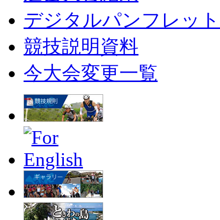
デジタルパンフレット
競技説明資料
今大会変更一覧