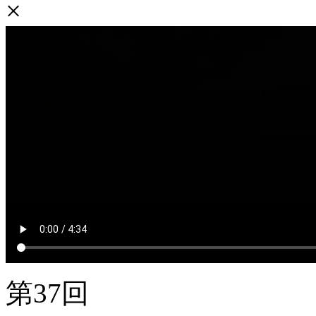
×
第37回