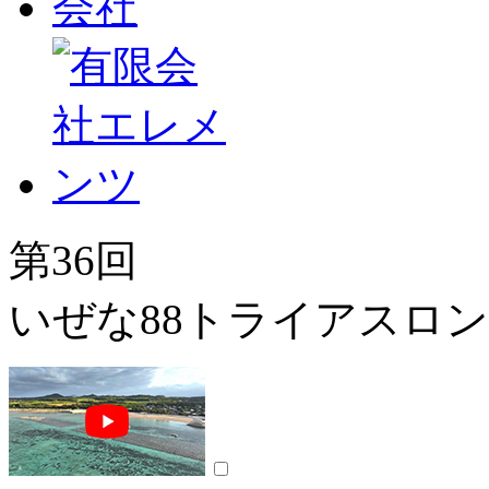
第36回
いぜな88トライアスロ