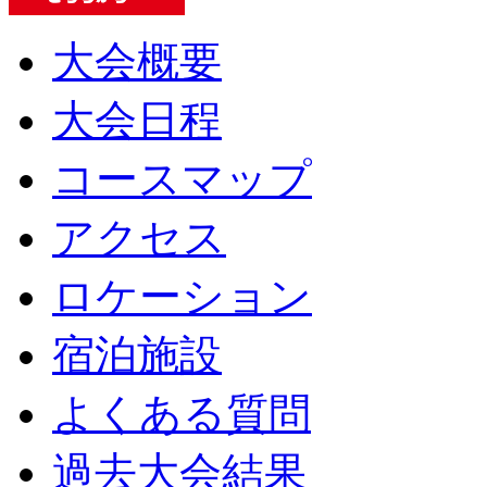
大会概要
大会日程
コースマップ
アクセス
ロケーション
宿泊施設
よくある質問
過去大会結果