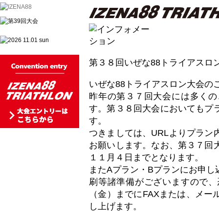
第３８回いぜな88トライアスロ
いぜな88トライアスロン大会の
昨年の第３７回大会には多くの
す。第３８回大会においてもプ
す。
つきましては、URLよりプラン
お願いします。なお、第３７回
大会概要
１１月４日までとなります。
またAプラン・Bプランにお申し
大会日程
刷等諸準備がございますので、
（金）までにFAXまたは、メー
コースマップ
し上げます。