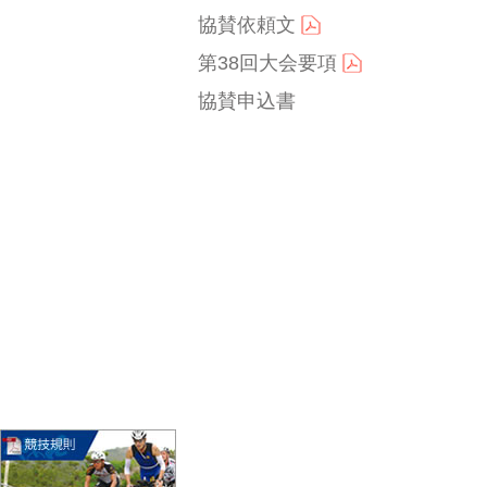
アクセス
協賛依頼文
ロケーション
第38回大会要項
協賛申込書
宿泊施設
よくある質問
過去大会結果
デジタルパンフレット
競技説明資料
今大会変更一覧