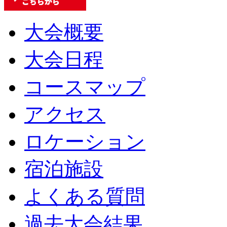
大会概要
大会日程
コースマップ
アクセス
ロケーション
宿泊施設
よくある質問
過去大会結果