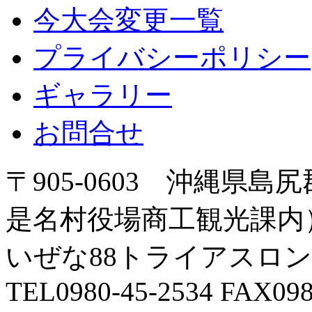
今大会変更一覧
プライバシーポリシー
ギャラリー
お問合せ
〒905-0603 沖縄県島
是名村役場商工観光課内
いぜな88トライアスロ
TEL0980-45-2534 FAX098