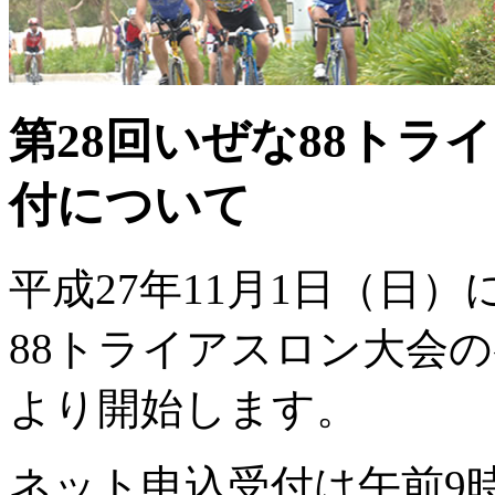
第28回いぜな88トラ
付について
平成27年11月1日（日
88トライアスロン大会の
より開始します。
ネット申込受付は午前9