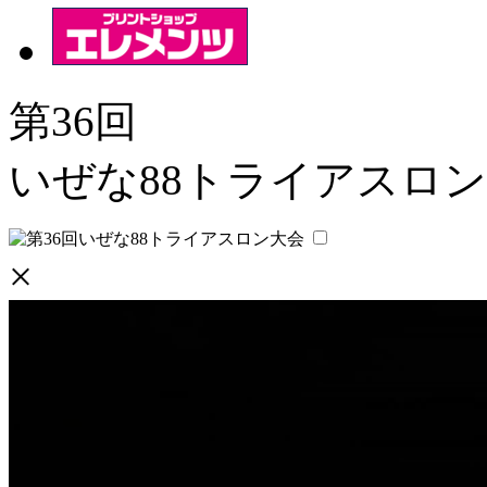
第36回
いぜな88トライアスロ
×