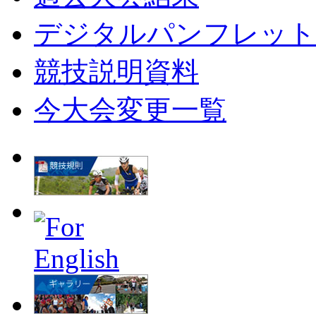
デジタルパンフレット
競技説明資料
今大会変更一覧