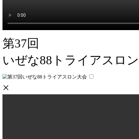
第37回
いぜな88トライアスロ
×