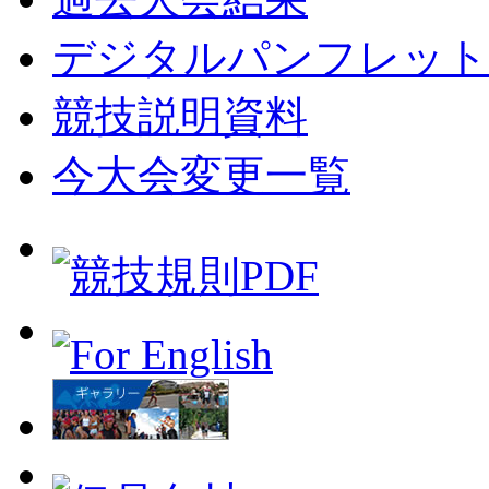
デジタルパンフレット
競技説明資料
今大会変更一覧