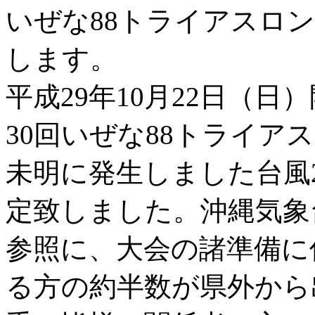
いぜな88トライアスロ
します。
平成29年10月22日（
30回いぜな88トライア
未明に発生しました台風
定致しました。沖縄気象
参照に、大会の諸準備に
る方の約半数が県外から