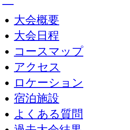
大会概要
大会日程
コースマップ
アクセス
ロケーション
宿泊施設
よくある質問
過去大会結果