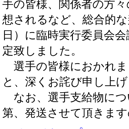
手の皆様、関係者の方々
想されるなど、総合的な判
日）に臨時実行委員会会
定致しました。
選手の皆様におかれま
と、深くお詫び申し上げ
なお、選手支給物につ
第、発送させて頂きます