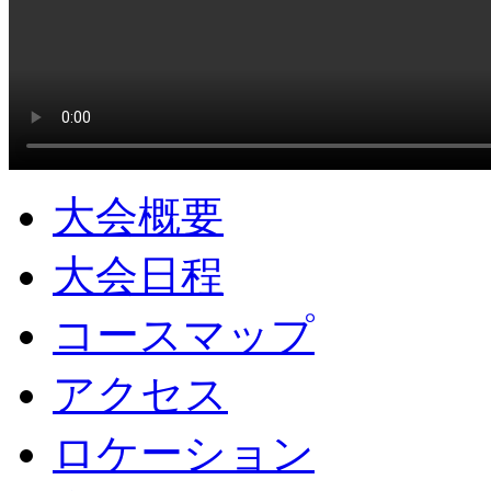
大会概要
大会日程
コースマップ
アクセス
ロケーション