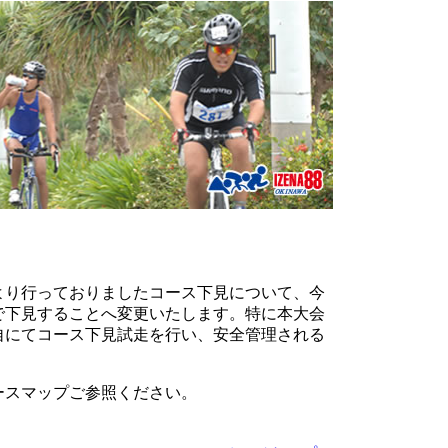
より行っておりましたコース下見について、今
で下見することへ変更いたします。特に本大会
自にてコース下見試走を行い、安全管理される
ースマップご参照ください。