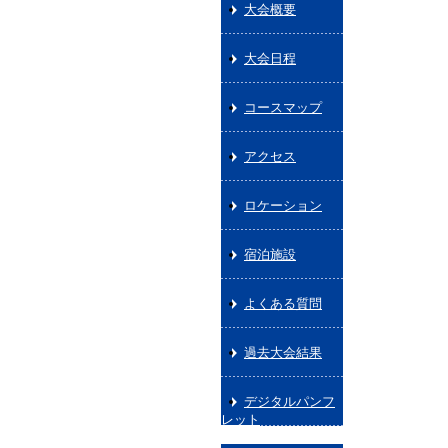
大会概要
大会日程
コースマップ
アクセス
ロケーション
宿泊施設
よくある質問
過去大会結果
デジタルパンフ
レット