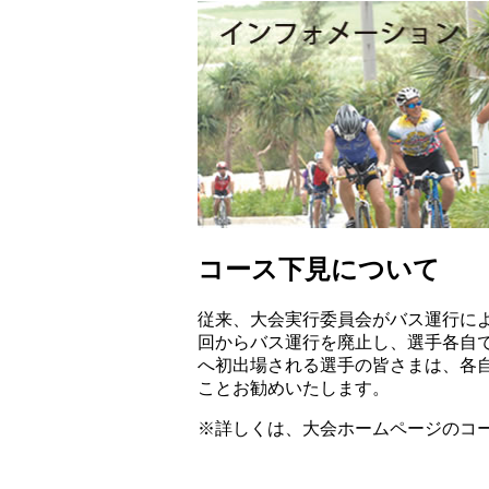
コース下見について
従来、大会実行委員会がバス運行に
回からバス運行を廃止し、選手各自
へ初出場される選手の皆さまは、各
ことお勧めいたします。
※詳しくは、大会ホームページのコ