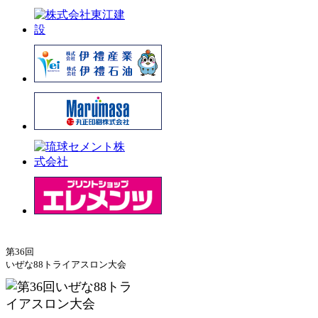
第36回
いぜな88トライアスロン大会