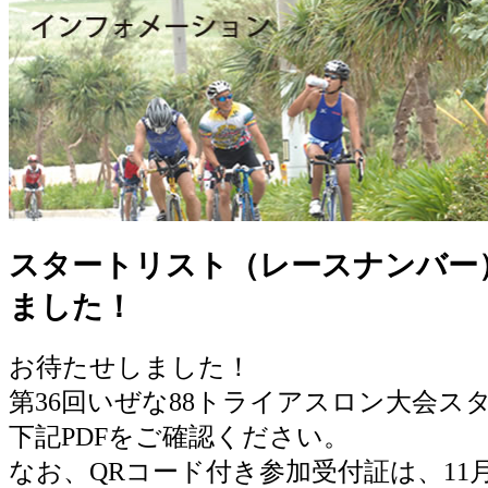
スタートリスト（レースナンバー
ました！
お待たせしました！
第36回いぜな88トライアスロン大会ス
下記PDFをご確認ください。
なお、QRコード付き参加受付証は、11