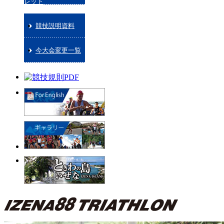
レット
競技説明資料
今大会変更一覧