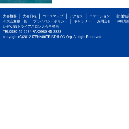
大会概要
大会日程
コースマップ
アクセス
ロケーション
宿泊施
今大会変更一覧
プライバシーポリシー
ギャラリー
お問合せ
沖縄県
いぜな88トライアスロン大会事務局
TEL0980-45-2534 FAX0980-45-2823
copyright (C)2012 IZENA88TRIATHLON Org. All right Reserved.