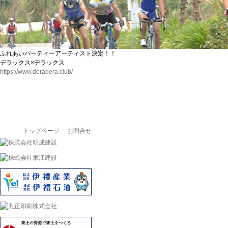
ふれあいパーティーアーティスト決定！！
デラックス×デラックス
https://www.deradera.club/
トップページ
お問合せ